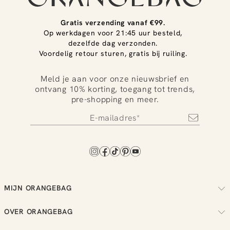
Gratis verzending vanaf €99.
Op werkdagen voor 21:45 uur besteld,
dezelfde dag verzonden.
Voordelig retour sturen, gratis bij ruiling.
Meld je aan voor onze nieuwsbrief en
ontvang 10% korting, toegang tot trends,
pre-shopping en meer.
MIJN ORANGEBAG
Volg je bestelling
OVER ORANGEBAG
Regel je retouren
Over ons