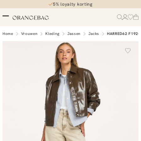
5% loyalty korting
Home
Vrouwen
Kleding
Jassen
Jacks
HARRED62 F1920