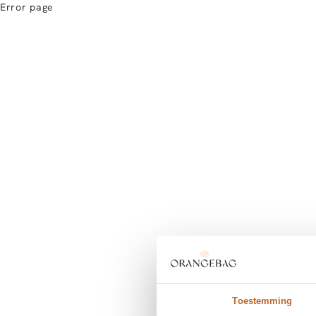
Error page
Toestemming