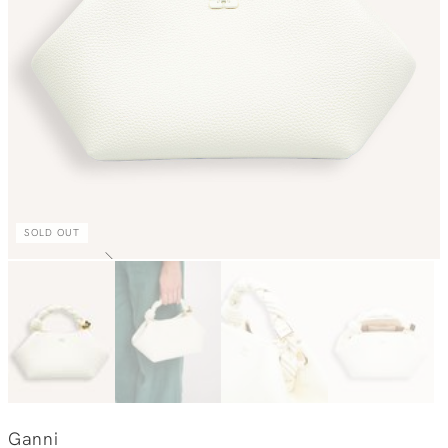
SOLD OUT
Ganni