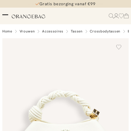
Gratis bezorging vanaf €99
Home
Vrouwen
Accessoires
Tassen
Crossbodytassen
B