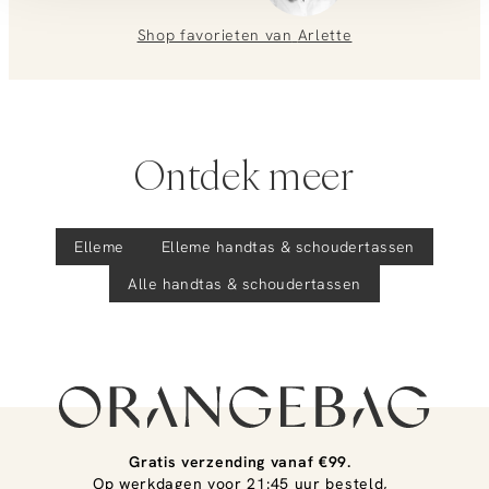
We helpen je graag verder!
Shop favorieten van
Arlette
Ontdek meer
Elleme
Elleme
handtas & schoudertassen
Alle handtas & schoudertassen
Gratis verzending vanaf €99.
Op werkdagen voor 21:45 uur besteld,