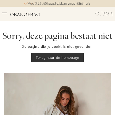
Voor 21.45 besteld, morgen in huis
Gratis bezorging vanaf €99
Sorry, deze pagina bestaat niet
De pagina die je zoekt is niet gevonden.
Terug naar de homepage