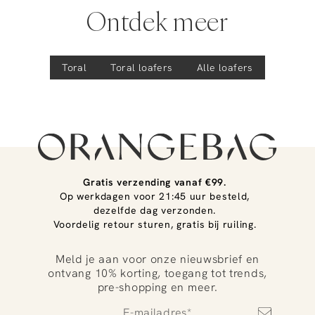
We helpen je graag verder!
Ontdek meer
Toral
Toral
loafers
Alle loafers
Gratis verzending vanaf €99.
Op werkdagen voor 21:45 uur besteld,
dezelfde dag verzonden.
Voordelig retour sturen, gratis bij ruiling.
Meld je aan voor onze nieuwsbrief en
ontvang 10% korting, toegang tot trends,
pre-shopping en meer.