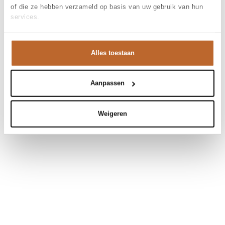
of die ze hebben verzameld op basis van uw gebruik van hun
services.
Alles toestaan
Aanpassen
Weigeren