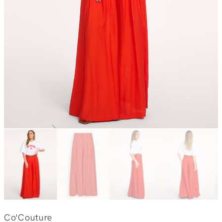
Co'Couture