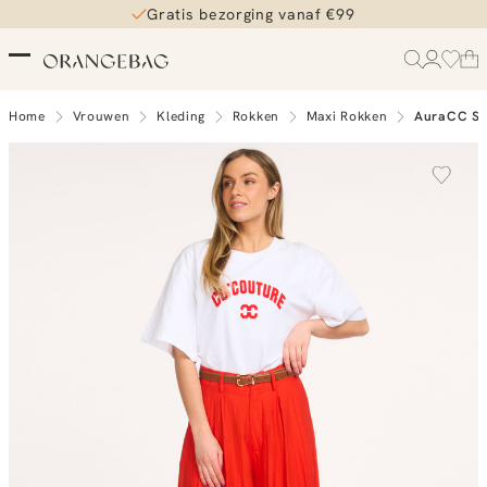
Gratis bezorging vanaf €99
Home
Vrouwen
Kleding
Rokken
Maxi Rokken
AuraCC Ski