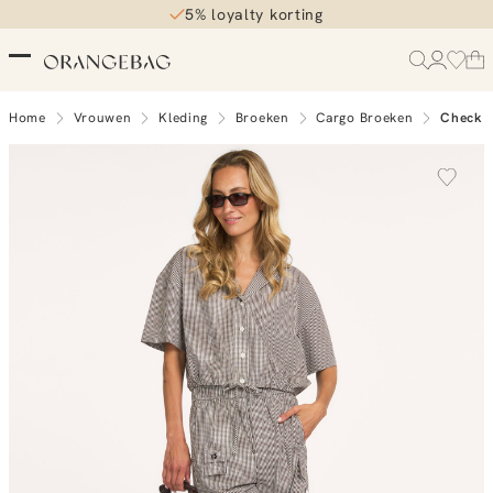
5% loyalty korting
Home
Vrouwen
Kleding
Broeken
Cargo Broeken
Check C