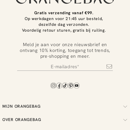
Gratis verzending vanaf €99.
Op werkdagen voor 21:45 uur besteld,
dezelfde dag verzonden.
Voordelig retour sturen, gratis bij ruiling.
Meld je aan voor onze nieuwsbrief en
ontvang 10% korting, toegang tot trends,
pre-shopping en meer.
MIJN ORANGEBAG
Volg je bestelling
OVER ORANGEBAG
Regel je retouren
Over ons