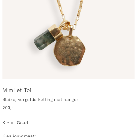
Mimi et Toi
Blaize, vergulde ketting met hanger
200,-
Kleur
:
Goud
Kies jouw maat: