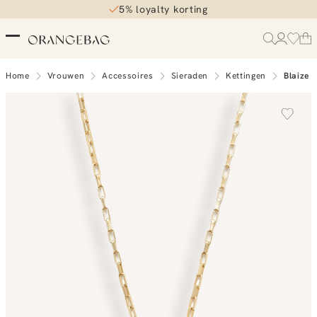
5% loyalty korting
Home
Vrouwen
Accessoires
Sieraden
Kettingen
Blaize 