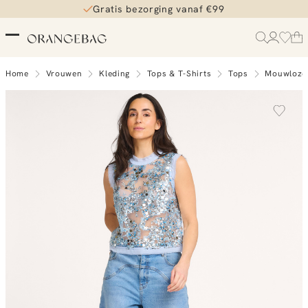
Gratis bezorging vanaf €99
Home
Vrouwen
Kleding
Tops & T-Shirts
Tops
Mouwloze