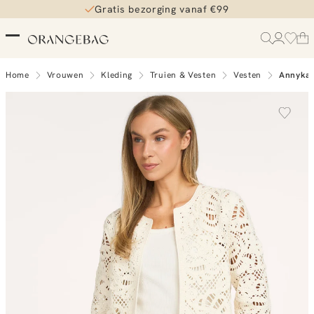
Gratis bezorging vanaf €99
Home
Vrouwen
Kleding
Truien & Vesten
Vesten
Annyka 