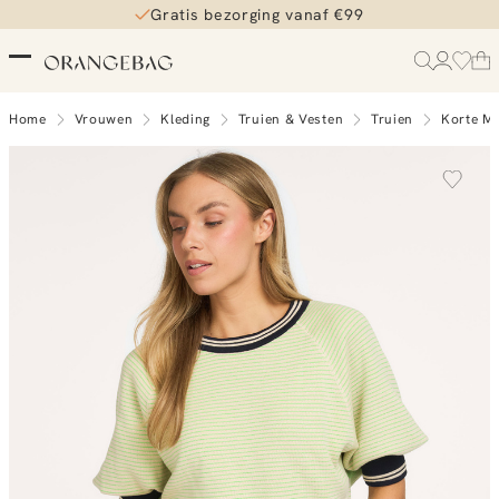
Gratis bezorging vanaf €99
Home
Vrouwen
Kleding
Truien & Vesten
Truien
Korte M