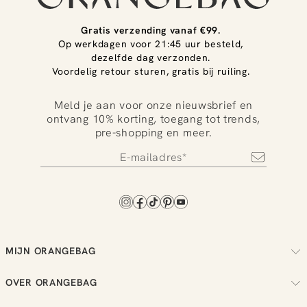
Gratis verzending vanaf €99.
Op werkdagen voor 21:45 uur besteld,
dezelfde dag verzonden.
Voordelig retour sturen, gratis bij ruiling.
Meld je aan voor onze nieuwsbrief en
ontvang 10% korting, toegang tot trends,
pre-shopping en meer.
MIJN ORANGEBAG
Volg je bestelling
OVER ORANGEBAG
Regel je retouren
Over ons