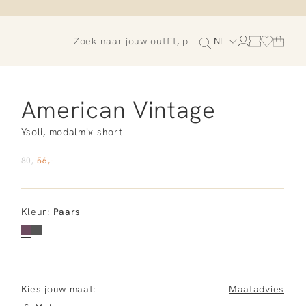
NL
American Vintage
Ysoli, modalmix short
80,-
56,-
Kleur
:
Paars
Kies jouw maat:
Maatadvies