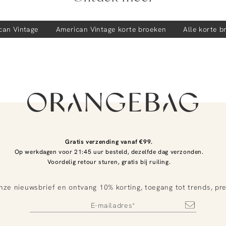
can Vintage
American Vintage
korte broeken
Alle korte b
Gratis verzending vanaf €99.
Op werkdagen voor 21:45 uur besteld, dezelfde dag verzonden.
Voordelig retour sturen, gratis bij ruiling.
nze nieuwsbrief en ontvang 10% korting, toegang tot trends, pr