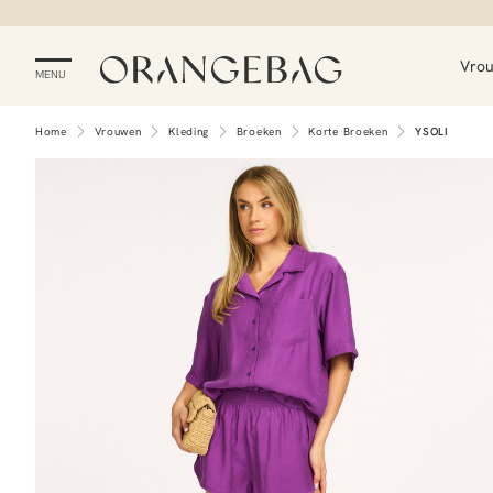
Vro
MENU
Home
Vrouwen
Kleding
Broeken
Korte Broeken
YSOLI