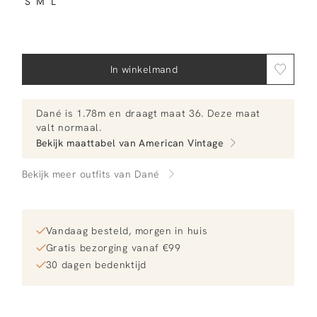
S
M
L
In winkelmand
Dané
is 1.78m en
draagt maat 36.
Deze maat
valt normaal
.
Bekijk maattabel van
American Vintage
Bekijk meer outfits van Dané
Vandaag besteld, morgen in huis
Gratis bezorging vanaf €99
30 dagen bedenktijd