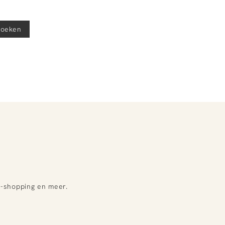
roeken
e-shopping en meer.