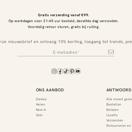
Gratis verzending vanaf €99.
Op werkdagen voor 21:45 uur besteld, dezelfde dag verzonden.
Voordelig retour sturen, gratis bij ruiling.
nze nieuwsbrief en ontvang 10% korting, toegang tot trends, pr
ONS AANBOD
ANTWOORD 
Dames
Alle meest gest
Heren
Bestellen
New in
Betalen
Sale
Loyalty
Verzenden
Retourneren en 