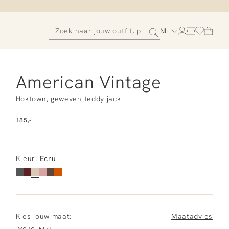
NL
American Vintage
Hoktown, geweven teddy jack
185,-
Kleur
:
Ecru
Kies jouw maat:
Maatadvies