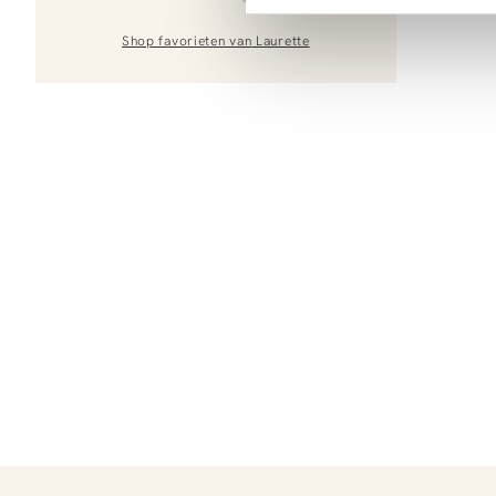
Shop favorieten van
Laurette