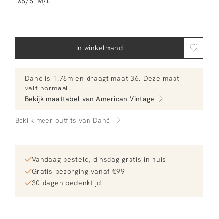
XS/S
M/L
In winkelmand
Dané
is 1.78m en
draagt maat 36.
Deze maat
valt normaal
.
Bekijk maattabel van
American Vintage
Bekijk meer outfits van Dané
Vandaag besteld, dinsdag gratis in huis
Gratis bezorging vanaf €99
30 dagen bedenktijd