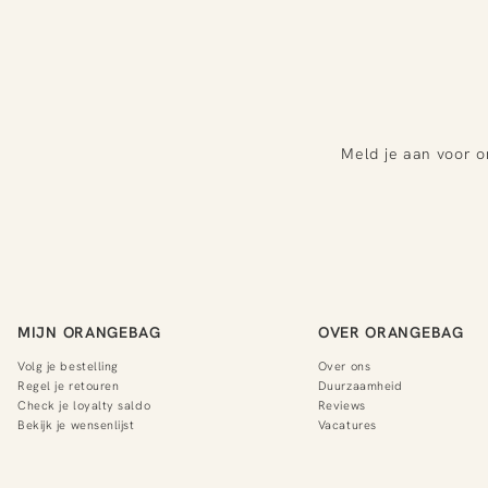
Meld je aan voor o
MIJN ORANGEBAG
OVER ORANGEBAG
Volg je bestelling
Over ons
Regel je retouren
Duurzaamheid
Check je loyalty saldo
Reviews
Bekijk je wensenlijst
Vacatures