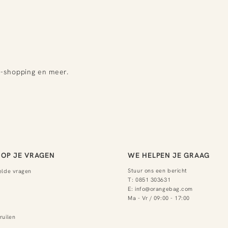
e-shopping en meer.
OP JE VRAGEN
WE HELPEN JE GRAAG
Stuur ons een bericht
elde vragen
T:
0851 303631
E:
info@orangebag.com
Ma - Vr / 09:00 - 17:00
ruilen