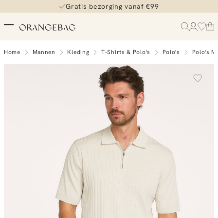
Gratis bezorging vanaf €99
Home
Mannen
Kleding
T-Shirts & Polo's
Polo's
Polo's M