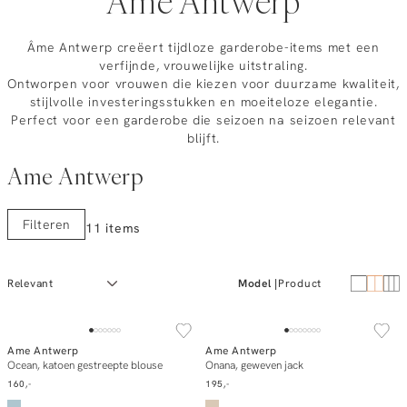
Âme Antwerp
Âme Antwerp creëert tijdloze garderobe-items met een
verfijnde, vrouwelijke uitstraling.
Ontworpen voor vrouwen die kiezen voor duurzame kwaliteit,
stijlvolle investeringsstukken en moeiteloze elegantie.
Perfect voor een garderobe die seizoen na seizoen relevant
blijft.
Ame Antwerp
Filteren
11 items
Model
Product
NEW IN
Ame Antwerp
Ame Antwerp
In winkelmand
In winkelmand
Ocean, katoen gestreepte blouse
Onana, geweven jack
160,-
195,-