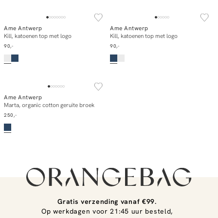
Ame Antwerp
Ame Antwerp
In winkelmand
In winkelmand
Kill, katoenen top met logo
Kill, katoenen top met logo
90,-
90,-
Ame Antwerp
In winkelmand
Marta, organic cotton geruite broek
250,-
Gratis verzending vanaf €99.
Op werkdagen voor 21:45 uur besteld,