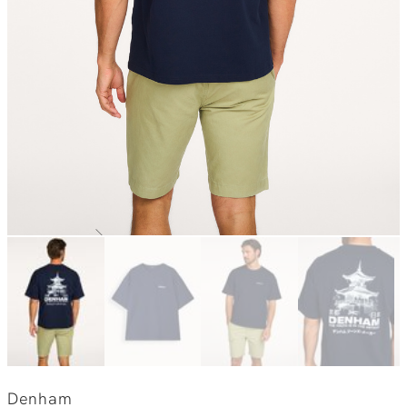
Denham