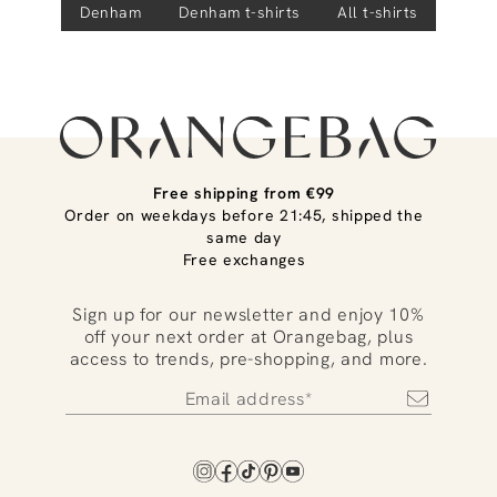
Denham
Denham
t-shirts
All t-shirts
Free shipping from €99
Order on weekdays before 21:45, shipped the
same day
Free exchanges
Sign up for our newsletter and enjoy 10%
off your next order at Orangebag, plus
access to trends, pre-shopping, and more.