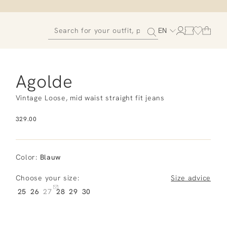
EN
Agolde
Vintage Loose, mid waist straight fit jeans
329.00
Color
:
Blauw
Choose your size:
Size advice
25
26
27
28
29
30