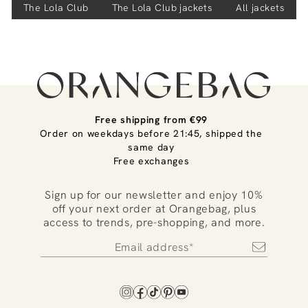
The Lola Club
The Lola Club
jackets
All jackets
Free shipping from €99
Order on weekdays before 21:45, shipped the
same day
Free exchanges
Sign up for our newsletter and enjoy 10%
off your next order at Orangebag, plus
access to trends, pre-shopping, and more.