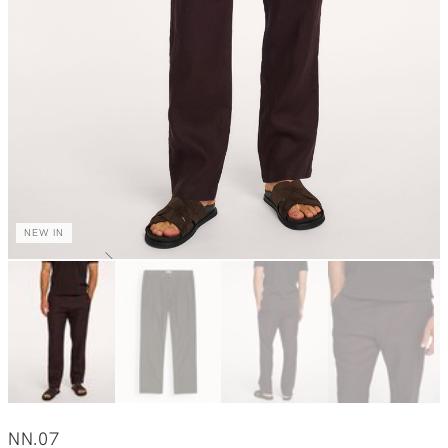
NEW IN
NN.07