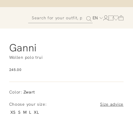
EN
Ganni
Wollen polo trui
245.00
Color
:
Zwart
Choose your size:
Size advice
XS
S
M
L
XL