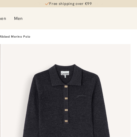
Free shipping over €99
men
Men
Ribbed Merino Polo