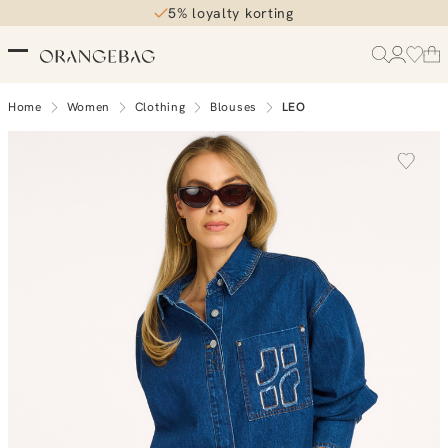
5% loyalty korting
Home
Women
Clothing
Blouses
LEO