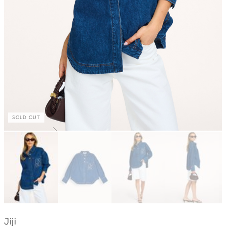
SOLD OUT
Jiji