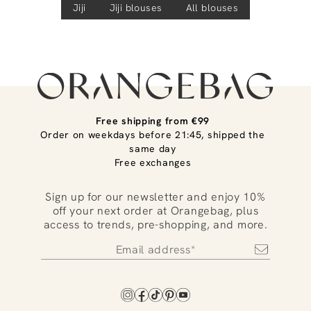
Jiji
Jiji
blouses
All blouses
Free shipping from €99
Order on weekdays before 21:45, shipped the
same day
Free exchanges
Sign up for our newsletter and enjoy 10%
off your next order at Orangebag, plus
access to trends, pre-shopping, and more.