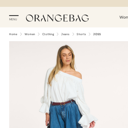
Wo
MENU
Home
Women
Clothing
Jeans
Shorts
JOSS