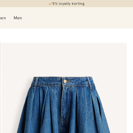
5% loyalty korting
men
Men