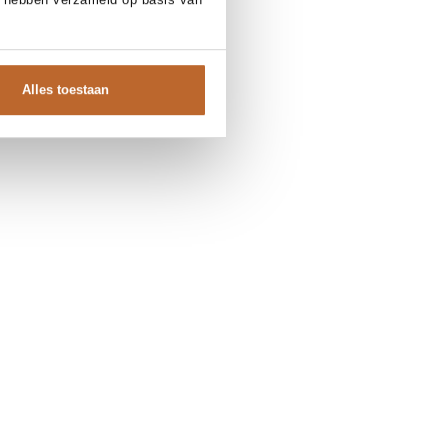
help!
Alles toestaan