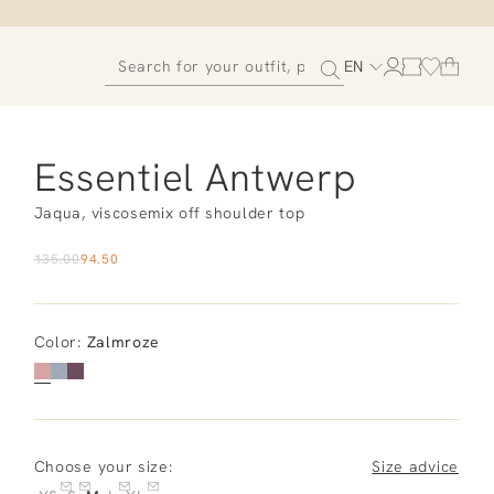
EN
Essentiel Antwerp
Jaqua, viscosemix off shoulder top
135.00
94.50
Color
:
Zalmroze
Choose your size:
Size advice