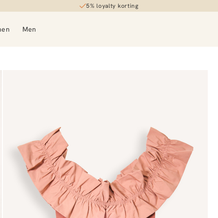
5% loyalty korting
men
Men