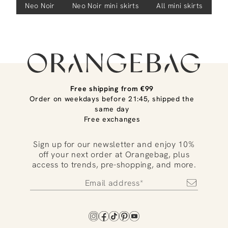
Neo Noir
Neo Noir
mini skirts
All mini skirts
Free shipping from €99
Order on weekdays before 21:45, shipped the
same day
Free exchanges
Sign up for our newsletter and enjoy 10%
off your next order at Orangebag, plus
access to trends, pre-shopping, and more.