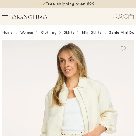
Free shipping over €99
Home
Women
Clothing
Skirts
Mini Skirts
Janie Mini Dot