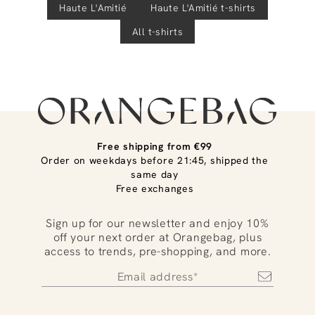
Haute L'Amitié
Haute L'Amitié
t-shirts
All t-shirts
Free shipping from €99
Order on weekdays before 21:45, shipped the
same day
Free exchanges
Sign up for our newsletter and enjoy 10%
off your next order at Orangebag, plus
access to trends, pre-shopping, and more.