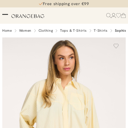
Free shipping over €99
5% loyalty korting
Home
Women
Clothing
Tops & T-Shirts
T-Shirts
Sophie 