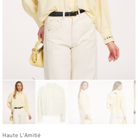
Haute L'Amitié