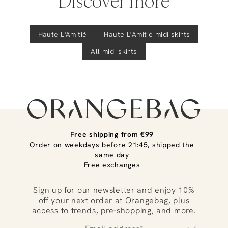
Discover more
Haute L'Amitié
Haute L'Amitié
midi skirts
All midi skirts
Free shipping from €99
Order on weekdays before 21:45, shipped the
same day
Free exchanges
Sign up for our newsletter and enjoy 10%
off your next order at Orangebag, plus
access to trends, pre-shopping, and more.