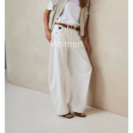
Women