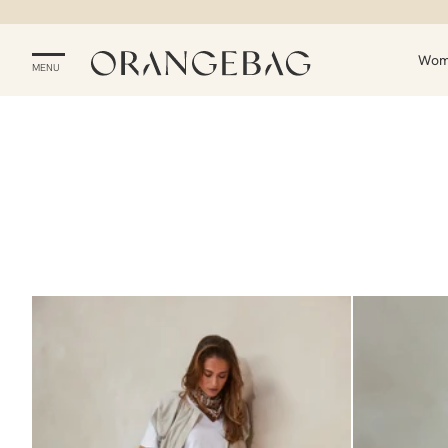
Wo
MENU