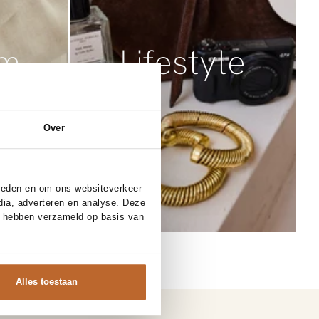
um
Lifestyle
Over
bieden en om ons websiteverkeer
dia, adverteren en analyse. Deze
e hebben verzameld op basis van
Alles toestaan