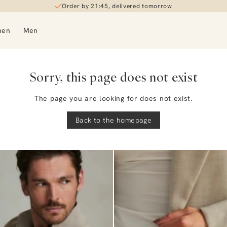
Order by 21:45, delivered tomorrow
men
Men
Sorry, this page does not exist
The page you are looking for does not exist.
Back to the homepage