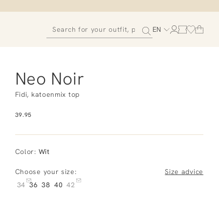
EN
Neo Noir
Fidi, katoenmix top
39.95
Color
:
Wit
Choose your size:
Size advice
34
36
38
40
42