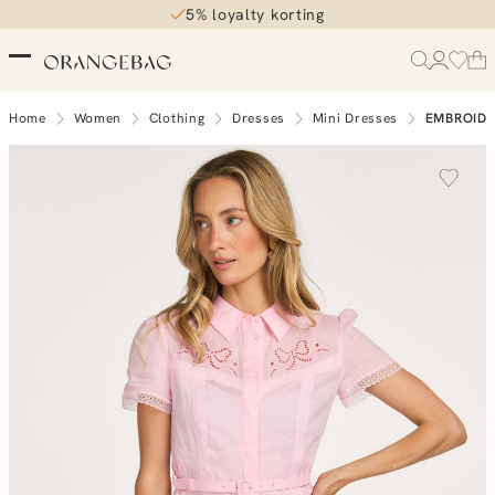
5% loyalty korting
Home
Women
Clothing
Dresses
Mini Dresses
EMBROIDE