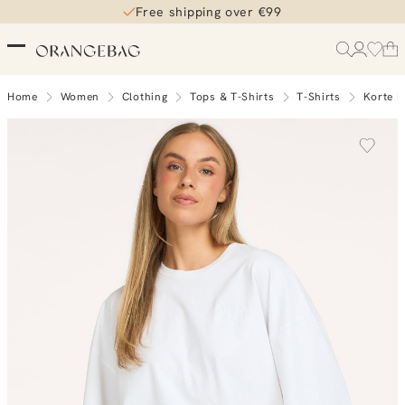
Free shipping over €99
Home
Women
Clothing
Tops & T-Shirts
T-Shirts
Korte 