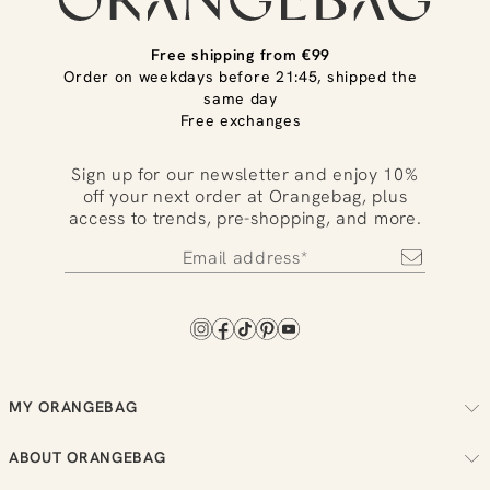
Free shipping from €99
Order on weekdays before 21:45, shipped the
same day
Free exchanges
Sign up for our newsletter and enjoy 10%
off your next order at Orangebag, plus
access to trends, pre-shopping, and more.
MY ORANGEBAG
Track your order
ABOUT ORANGEBAG
Arrange your returns