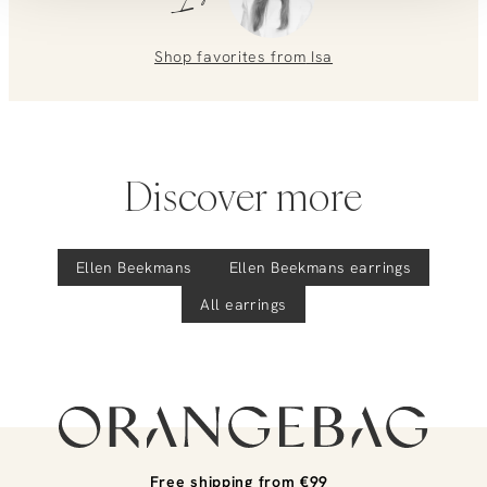
Shop favorites from
Isa
Discover more
Ellen Beekmans
Ellen Beekmans
earrings
All earrings
Free shipping from €99