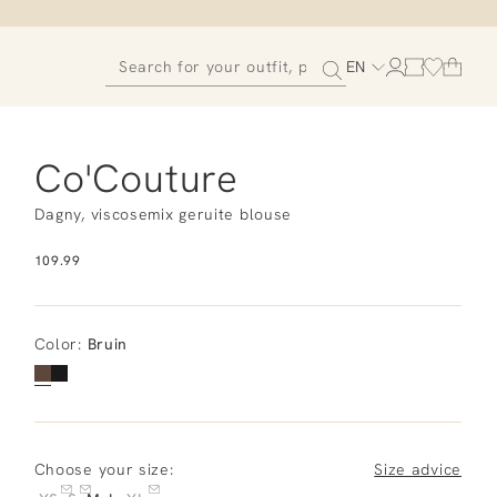
EN
Co'Couture
Dagny, viscosemix geruite blouse
109.99
Color
:
Bruin
Choose your size:
Size advice