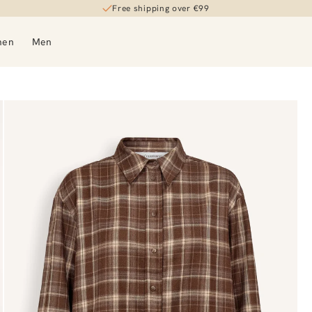
Free shipping over €99
men
Men