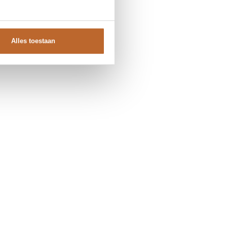
help!
Alles toestaan