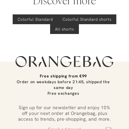
Discover more
Colorful Standard
Colorful Standard
shorts
All shorts
Free shipping from €99
Order on weekdays before 21:45, shipped the
same day
Free exchanges
Sign up for our newsletter and enjoy 10%
off your next order at Orangebag, plus
access to trends, pre-shopping, and more.