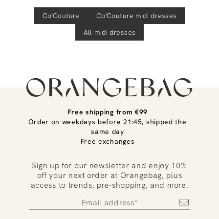
Co'Couture
Co'Couture
midi dresses
All midi dresses
Free shipping from €99
Order on weekdays before 21:45, shipped the
same day
Free exchanges
Sign up for our newsletter and enjoy 10%
off your next order at Orangebag, plus
access to trends, pre-shopping, and more.