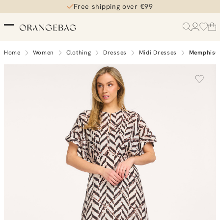
Free shipping over €99
Home
Women
Clothing
Dresses
Midi Dresses
MemphisC