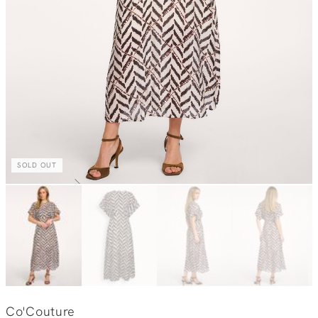
SOLD OUT
Co'Couture