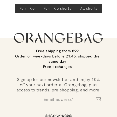
Farm Rio
Farm Rio
shorts
All shorts
Free shipping from €99
Order on weekdays before 21:45, shipped the
same day
Free exchanges
Sign up for our newsletter and enjoy 10%
off your next order at Orangebag, plus
access to trends, pre-shopping, and more.